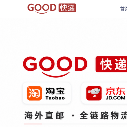
首
Previous