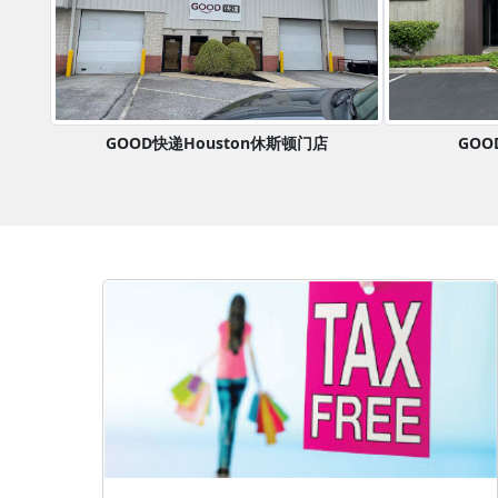
GOOD快递Houston休斯顿门店
GOO