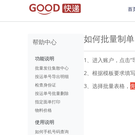
首
如何批量制单
帮助中心
功能说明
1、进入账户，点击“
批量发往集散中心
2、根据模板要求填
按运单号导出明细
检查身份证
3、选择批量表格，
按运单号批量删除
指定面单打印
物料价格
使用说明
如何手机号码查询