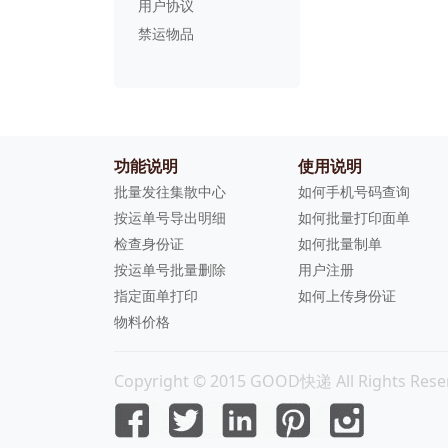
用户协议
禁运物品
功能说明
使用说明
批量发往集散中心
如何手机号码查询
按运单号导出明细
如何批量打印面单
检查身份证
如何批量制单
按运单号批量删除
用户注册
指定面单打印
如何上传身份证
物料价格
Copyright © 2015 GOOD快递 All Rights Rese