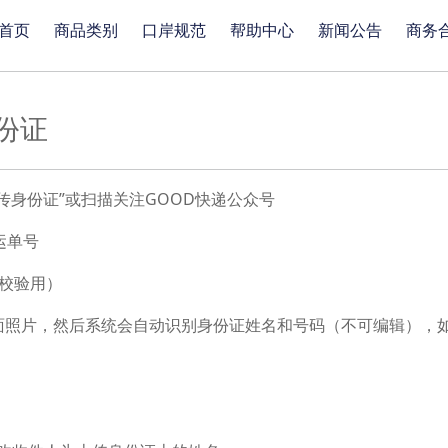
首页
商品类别
口岸规范
帮助中心
新闻公告
商务
份证
传身份证”或扫描关注GOOD快递公众号
运单号
（校验用）
面照片，然后系统会自动识别身份证姓名和号码（不可编辑），