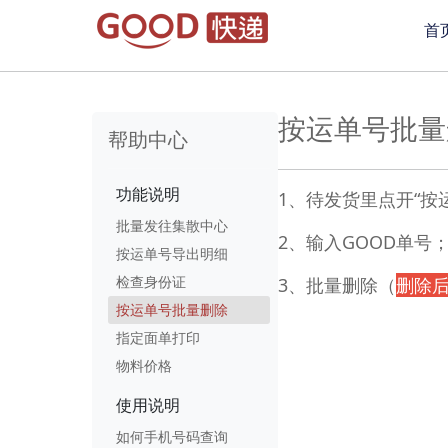
首
按运单号批量
帮助中心
功能说明
1、待发货里点开“按
批量发往集散中心
2、输入GOOD单号
按运单号导出明细
检查身份证
3、批量删除（
删除
按运单号批量删除
指定面单打印
物料价格
使用说明
如何手机号码查询