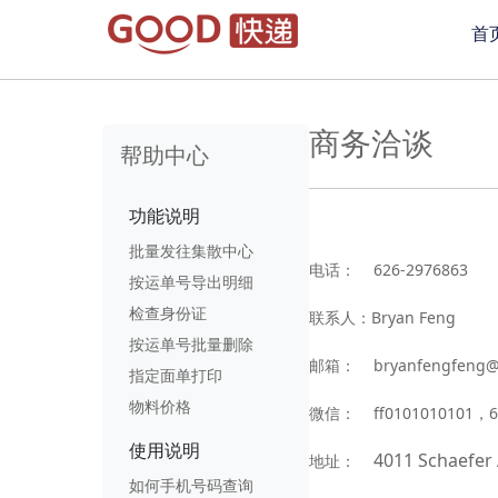
首
商务洽谈
帮助中心
功能说明
批量发往集散中心
电话： 626-2976863
按运单号导出明细
检查身份证
联系人：Bryan Feng
按运单号批量删除
邮箱： bryanfengfeng@
指定面单打印
物料价格
微信： ff0101010101，6
使用说明
4011 Schaefer
地址：
如何手机号码查询